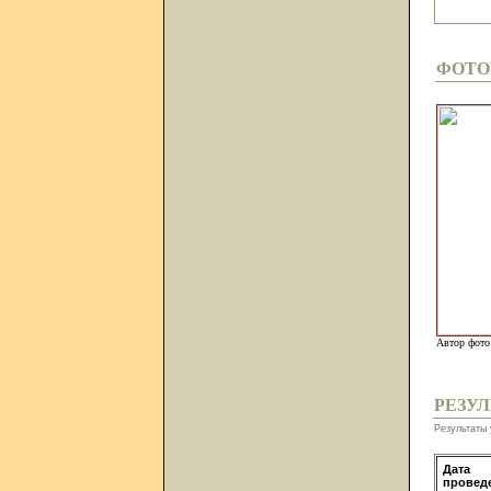
ФОТО
Автор фото
РЕЗУ
Результаты 
Дата
провед