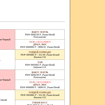
ВАКУС ПАУЛЬ
РКФ 0000239 Р ,Рыже-Пегий
Пономаренко
же-Черный
CH.RU
,
CH.CLUB.RUS
ДРАГА ЛЮС
РКФ 0000896 Р / 0896-91 ,Рыже-Пегий
ГОРДЕЙ-ТОРНАДО
РКФ 0004885 Р / 351-90 ,Рыже-Белый
Иванова О.К.
,
ХАЯ
РКФ 0003092 Р ,Рыже-Пегий
Андреева Е.П.
ВАКУС ПАУЛЬ
РКФ 0000239 Р ,Рыже-Пегий
Пономаренко
же-Черный
CH.RU
,
CH.CLUB.RUS
ДРАГА ЛЮС
РКФ 0000896 Р / 0896-91 ,Рыже-Пегий
ГОРДЕЙ-ТОРНАДО
РКФ 0004885 Р / 351-90 ,Рыже-Белый
Иванова О.К.
-Пегий
ГАББИ-БЕСС