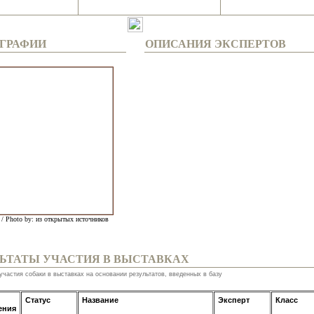
ГРАФИИ
ОПИСАНИЯ ЭКСПЕРТОВ
 / Photo by: из открытых источников
ЛЬТАТЫ УЧАСТИЯ В ВЫСТАВКАХ
участия собаки в выставках на основании результатов, введенных в базу
Статус
Название
Эксперт
Класс
ения