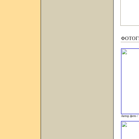
ФОТОГ
Автор фото /