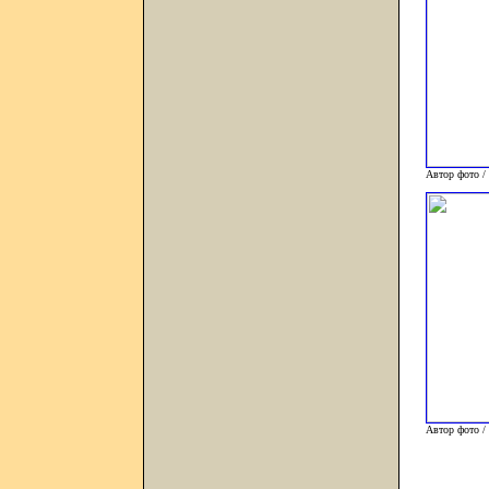
Автор фото /
Автор фото /