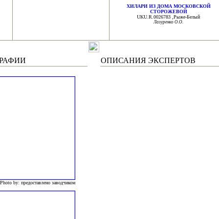
ХИЛАРИ ИЗ ДОМА МОСКОВСКОЙ
СТОРОЖЕВОЙ
UKU.R.0026783 ,Рыже-Белый
Лазуренко О.О.
РАФИИ
ОПИСАНИЯ ЭКСПЕРТОВ
 Photo by: предоставлено заводчиком