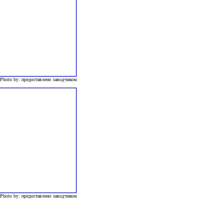
 Photo by: предоставлено заводчиком
 Photo by: предоставлено заводчиком