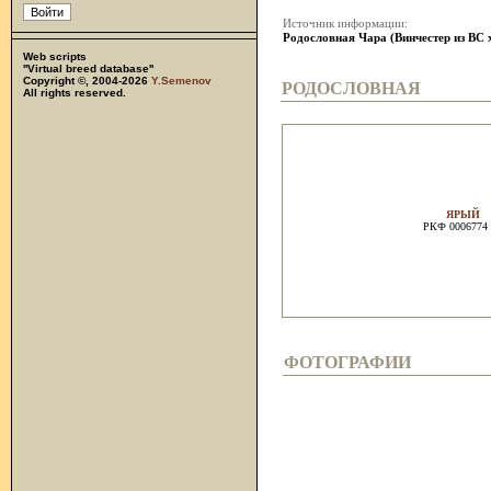
Источник информации:
Родословная Чара (Винчестер из ВС
Web scripts
''Virtual breed database''
Copyright ©, 2004-2026
Y.Semenov
РОДОСЛОВНАЯ
All rights reserved.
ЯРЫЙ
РКФ 0006774 
ФОТОГРАФИИ