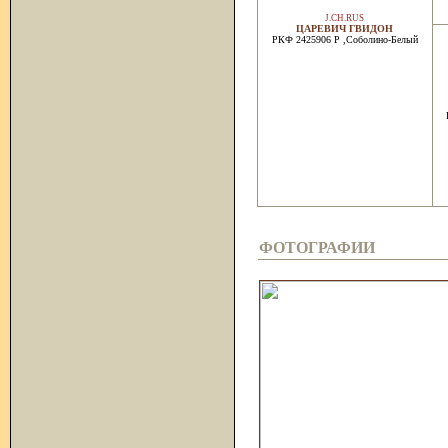
J.CH.RUS
ЦАРЕВИЧ ГВИДОН
РКФ 2425906 Р ,Соболино-Белый
ФОТОГРАФИИ