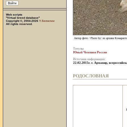
Web scripts
''Virtual breed database''
Copyright ©, 2004-2026
Y.Semenov
All rights reserved.
Автор фото / Photo by: из архива Комарист
Титулы:
Юный Чемпион России
Источник информации:
22.02.2015г. г. Армавир, всероссийс
РОДОСЛОВНАЯ