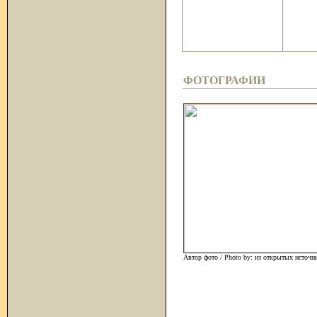
ФОТОГРАФИИ
Автор фото / Photo by: из открытых источн